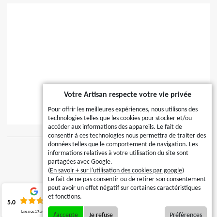
Votre Artisan respecte votre vie privée
Pour offrir les meilleures expériences, nous utilisons des
technologies telles que les cookies pour stocker et/ou
accéder aux informations des appareils. Le fait de
consentir à ces technologies nous permettra de traiter des
données telles que le comportement de navigation. Les
informations relatives à votre utilisation du site sont
© 2024 - 2026 Tous droits réservés
partagées avec Google.
(
En savoir + sur l'utilisation des cookies par google
)
Mentions Légales
Le fait de ne pas consentir ou de retirer son consentement
peut avoir un effet négatif sur certaines caractéristiques
SIRET : 534.521.448
et fonctions.
5.0
Lire nos
17
avis
J'accepte
Je refuse
Préférences