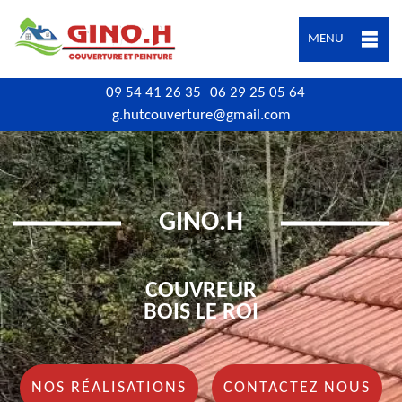
MENU
09 54 41 26 35
06 29 25 05 64
g.hutcouverture@gmail.com
GINO.H
COUVREUR
BOIS LE ROI
NOS RÉALISATIONS
CONTACTEZ NOUS