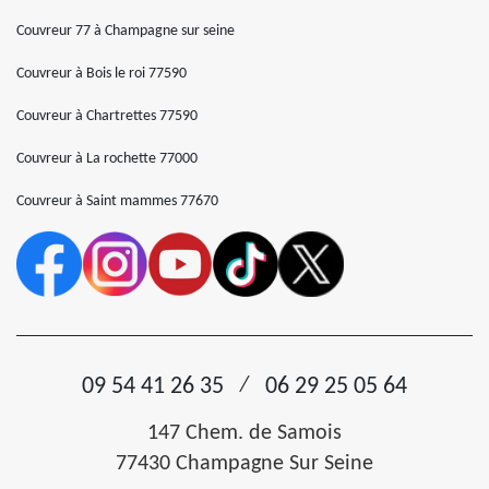
Couvreur 77 à Champagne sur seine
Couvreur à Bois le roi 77590
Couvreur à Chartrettes 77590
Couvreur à La rochette 77000
Couvreur à Saint mammes 77670
/
09 54 41 26 35
06 29 25 05 64
147 Chem. de Samois
77430 Champagne Sur Seine